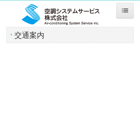
ホーム
交通案内
会社概要
交通案内
業務実績
主要取引先
有資格
アルバム
アーカイブ
お問合せ
プライバシーポリシー