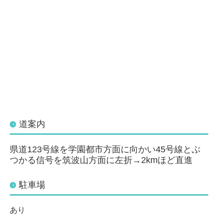
道案内
県道123号線を学園都市方面に向かい45号線とぶ
つかる信号を筑波山方面に左折→2kmほど直進
駐車場
あり