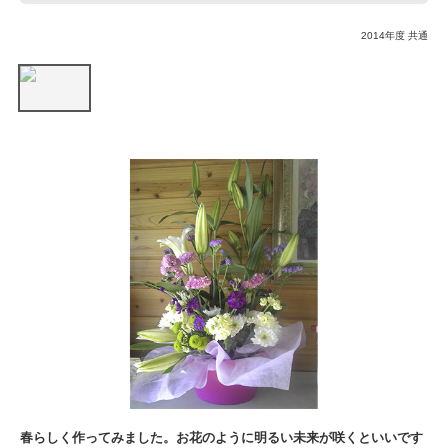
2014年度 共通
春らしく作ってみました。お花のように明るい未来が咲くといいです