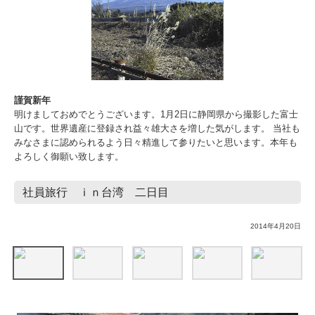
謹賀新年
明けましておめでとうございます。1月2日に静岡県から撮影した富士
山です。世界遺産に登録され益々雄大さを増した気がします。 当社も
みなさまに認められるよう日々精進して参りたいと思います。本年も
よろしく御願い致します。
社員旅行 ｉｎ台湾 二日目
2014年4月20日